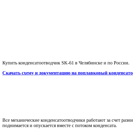
Купить конденсатоотводчик SK-61 в Челябинске и по России.
Скачать схему и документацию на поплавковый конденсато
Все механические конденсатоотводчики работают за счет разни
поднимается и опускается вместе с потоком конденсата.