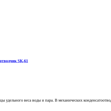
отводчик SK-61
цы удельного веса воды и пара. В механических конденсатоотво