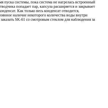
я пуска системы, пока система не нагрелась встроенный
водчика попадает пар, капсула расширяется и закрывает
онденсат. Как только весь конденсат отводится,
тоянное наличие некоторого количества воды внутри
заказать SK-61 со смотровым стеклом для наблюдения за