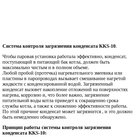
Система контроля загрязнения конденсата KKS-10
.
Чтобы паровая установка работала эффективно, конденсат,
поступающий в питающий бак котла, должен быть
максимально чистым и в полном объеме.
Любой пробой (протечка) нагревательного змеевика или
пластины в паропроводах вызывает смешивание нагретой
жидкости с конденсированной водой. Загрязненный
конденсат вызовет накопление отложений на поверхностях
нагрева, коррозию и, что более важно, загрязнение
питательной воды котла приведет к сокращению срока
службы котла, а также к снижению эффективности работы.
По этой причине конденсат может загрязнится , и это должно
быть немедленно обнаружено.
Принцип работы системы контроля загрязнения
конденсата KKS-10: