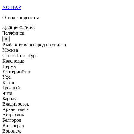
Перейти
NO-ПАР
к
Отвод конденсата
содержимому
8(800)600-76-68
Челябинск
×
Выберите ваш город из списка
Москва
Санкт-Петербург
Краснодар
Пермь
Екатеринбург
Уфа
Казань
Грозный
Чита
Барнаул
Владивосток
Архангельск
Астрахань
Белгород
Волгоград
Воронеж